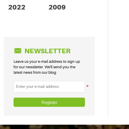
2022
2009

NEWSLETTER
Leave us your e-mail address to sign up
for our newsletter. We'll send you the
latest news from our blog.
Register