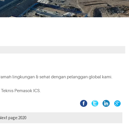
g ramah lingkungan & sehat dengan pelanggan global kami.
it Teknis Pemasok ICS.
Next page:
2020