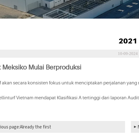
2021
10-09-2024
k Meksiko Mulai Berproduksi
rf akan secara konsisten fokus untuk menciptakan perjalanan yan
ellinturf Vietnam mendapat Klasifikasi A tertinggi dari laporan Aud
ious page:Already the first
▶ 