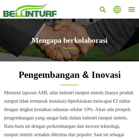



Mengapa berkolaborasi

Current position：
Rumah
>
Kolaborasi
>
Mengapa
Pengembangan
&
Inovasi
Menurut laporan AMI, nilai industri rumput sintetis (hanya produk
rumput tidak termasuk instalasi) diperkirakan mencapai €3 miliar
dengan tingkat kenaikan tahunan sekitar 10%. Akan ada prospek
pengembangan yang sangat baik dalam industri rumput sintetis.
Baru-baru ini dengan perkembangan dan inovasi teknologi,
rumput sintetis semakin diterima dan populer. Saat ini sebagai