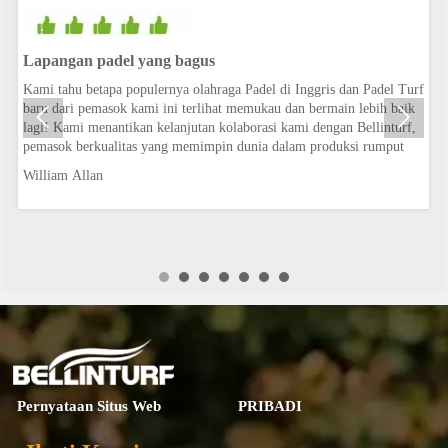
.
Lapangan padel yang bagus
Kami tahu betapa populernya olahraga Padel di Inggris dan Padel Turf
baru dari pemasok kami ini terlihat memukau dan bermain lebih baik


lagi! Kami menantikan kelanjutan kolaborasi kami dengan Bellinturf,
pemasok berkualitas yang memimpin dunia dalam produksi rumput
William Allan
Pernyataan Situs Web
PRIBADI